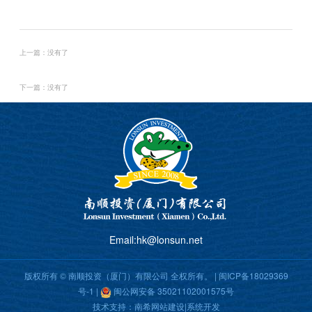
上一篇：没有了
下一篇：没有了
Email:hk@lonsun.net
版权所有 © 南顺投资（厦门）有限公司 全权所有。 |
闽ICP备18029369
号-1
|
闽公网安备 35021102001575号
技术支持：
南希网站建设|系统开发