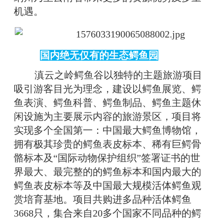
机遇。
国内绝无仅有的生态鳄鱼园
滇云之岭鳄鱼谷以独特的主题旅游项目
吸引游客目光为理念，建设以鳄鱼展览、鳄
鱼表演、鳄鱼科普、鳄鱼制品、鳄鱼主题休
闲设施为主要展示内容的旅游景区，项目将
实现多个全国第一：中国最大鳄鱼博物馆，
拥有极其珍贵的鳄鱼表皮标本、稀有巨鳄骨
骼标本及“国际动物保护组织”签署证书的世
界最大、最完整的的鳄鱼标本和国内最大的
鳄鱼表皮标本等及中国最大规模活体鳄鱼观
赏培育基地。项目共购进多品种活体鳄鱼
3668只，集合来自20多个国家不同品种的鳄